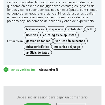
verificar los datos. No sólo denuncia las inexactitudes, sino
que también enseña a los jugadores estrategias, gestión de
fondos y cómo reconocer casinos sin escrúpulos, convirtiendo
el juego de un juego a una ciencia. Miles de usuarios confían
en sus recomendaciones, sabiendo que detrás de cada
Matemáticas
dispersión
volatilidad
RTP
licencias
estrategias de apuestas
Experto en:
gestión de fondos
verificación de hechos
ética periodística
mecánica del juego
análisis de datos
Hechos verificados
Alessandro R
Debes iniciar sesión para dejar un comentario: