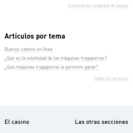
Clasificación completa de juegos
Artículos por tema
Buenos casinos en línea
¿Qué es la volatilidad de las máquinas tragaperras?
¿Qué máquinas tragaperras le permiten ganar?
Todos los artículos
El casino
Las otras secciones