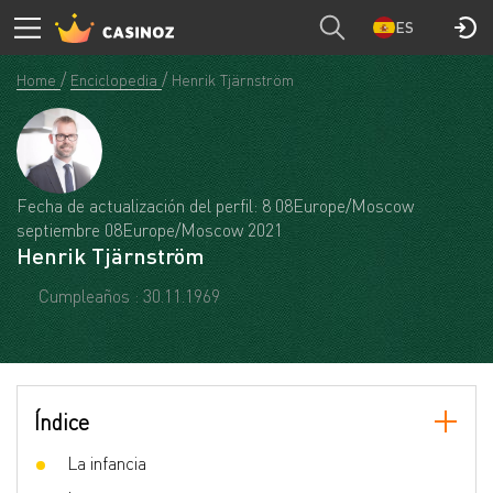
ES
Home
Enciclopedia
Henrik Tjärnström
Fecha de actualización del perfil: 8 08Europe/Moscow
septiembre 08Europe/Moscow 2021
Henrik Tjärnström
Cumpleaños : 30.11.1969
Índice
La infancia