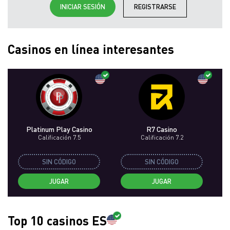
INICIAR SESIÓN
REGISTRARSE
Casinos en línea interesantes
Platinum Play Casino
R7 Casino
Calificación 7.5
Calificación 7.2
SIN CÓDIGO
SIN CÓDIGO
JUGAR
JUGAR
Top 10 casinos ES