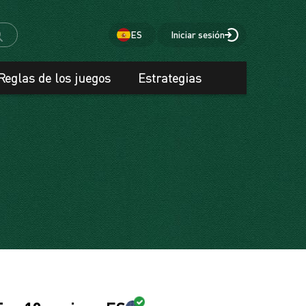
ES
Iniciar sesión
Reglas de los juegos
Estrategias