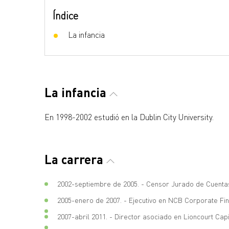
Índice
La infancia
La infancia
En 1998-2002 estudió en la Dublin City University.
La carrera
2002-septiembre de 2005. - Censor Jurado de Cuent
2005-enero de 2007. - Ejecutivo en NCB Corporate Fi
2007-abril 2011. - Director asociado en Lioncourt Capi