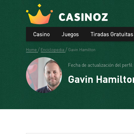
Casino
Juegos
Tiradas Gratuitas
Home
Enciclopedia
Gavin Hamilton
Fecha de actualización del per
Gavin Hamilto