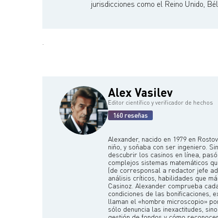
jurisdicciones como el Reino Unido, Bé
.
Alex Vasilev
Editor científico y verificador de hechos
160 reseñas
Alexander, nacido en 1979 en Rostov
niño, y soñaba con ser ingeniero. Si
descubrir los casinos en línea, pasó
complejos sistemas matemáticos que
(de corresponsal a redactor jefe ad
análisis críticos, habilidades que m
Casinoz. Alexander comprueba cada 
condiciones de las bonificaciones, 
llaman el «hombre microscopio» por 
sólo denuncia las inexactitudes, si
gestión de fondos y cómo reconocer 