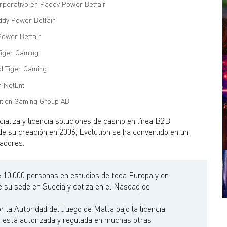
orporativo en Paddy Power Betfair
ddy Power Betfair
Power Betfair
Tiger Gaming
d Tiger Gaming
n NetEnt
ution Gaming Group AB
ializa y licencia soluciones de casino en línea B2B
e su creación en 2006, Evolution se ha convertido en un
adores.
 10.000 personas en estudios de toda Europa y en
 su sede en Suecia y cotiza en el Nasdaq de
r la Autoridad del Juego de Malta bajo la licencia
está autorizada y regulada en muchas otras