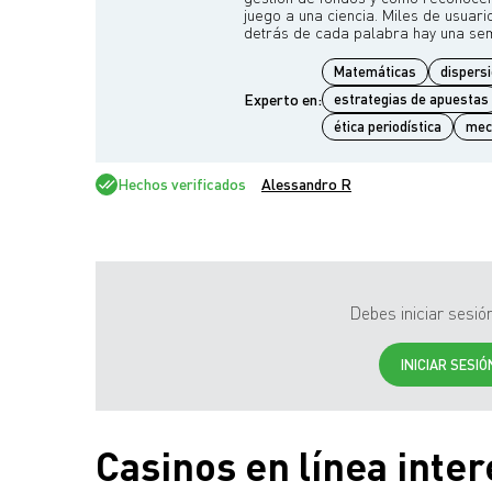
juego a una ciencia. Miles de usuar
Matemáticas
dispers
Experto en:
estrategias de apuestas
ética periodística
mec
Hechos verificados
Alessandro R
Debes iniciar sesió
INICIAR SESIÓ
Casinos en línea inte