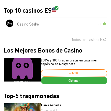
Top 10 casinos ES
Casino Stake
7.8
Todos los casinos
(469)
Los Mejores Bonos de Casino
200% y 100 tiradas gratis en tu primer
depósito en Nokycbets
WIN200
Obtener
Top-5 tragamonedas
Pan’s Arcadia
Thunderkick