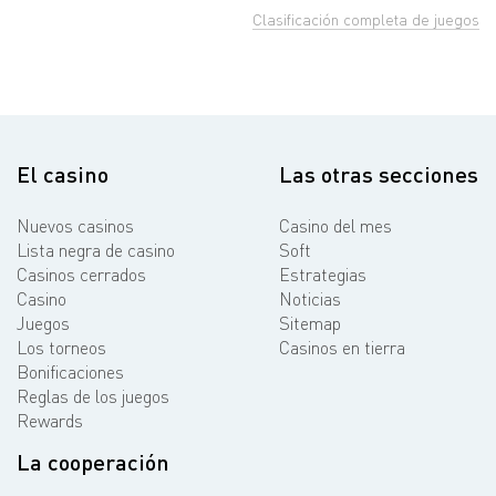
Clasificación completa de juegos
El casino
Las otras secciones
Nuevos casinos
Casino del mes
Lista negra de casino
Soft
Casinos cerrados
Estrategias
Casino
Noticias
Juegos
Sitemap
Los torneos
Casinos en tierra
Bonificaciones
Reglas de los juegos
Rewards
La cooperación