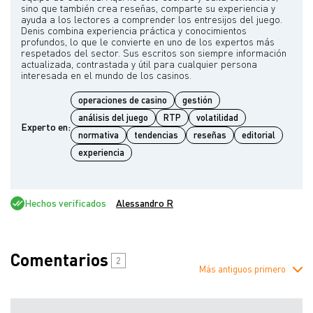
sino que también crea reseñas, comparte su experiencia y
ayuda a los lectores a comprender los entresijos del juego.
Denis combina experiencia práctica y conocimientos
profundos, lo que le convierte en uno de los expertos más
respetados del sector. Sus escritos son siempre información
actualizada, contrastada y útil para cualquier persona
operaciones de casino
gestión
análisis del juego
RTP
volatilidad
Experto en:
normativa
tendencias
reseñas
editorial
experiencia
Hechos verificados
Alessandro R
Comentarios
2
Más antiguos primero