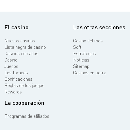
El casino
Las otras secciones
Nuevos casinos
Casino del mes
Lista negra de casino
Soft
Casinos cerrados
Estrategias
Casino
Noticias
Juegos
Sitemap
Los torneos
Casinos en tierra
Bonificaciones
Reglas de los juegos
Rewards
La cooperación
Programas de afiliados