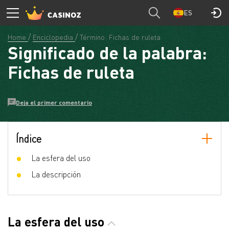
ES
Home
Enciclopedia
Término: Fichas de ruleta
Significado de la palabra:
Fichas de ruleta
Deja el primer comentario
Índice
La esfera del uso
La descripción
La esfera del uso