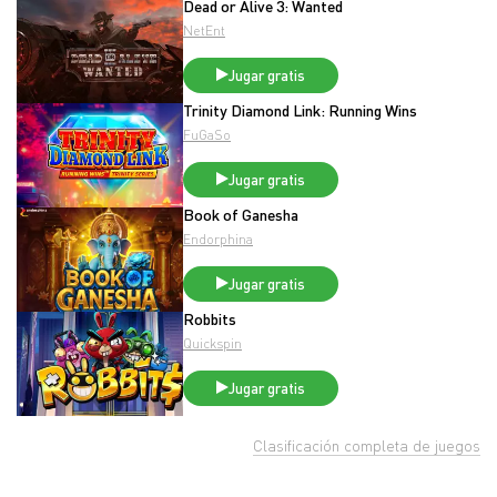
Dead or Alive 3: Wanted
NetEnt
Jugar gratis
Trinity Diamond Link: Running Wins
FuGaSo
Jugar gratis
Book of Ganesha
Endorphina
Jugar gratis
Robbits
Quickspin
Jugar gratis
Clasificación completa de juegos