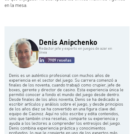
en la mesa.
Denis Anipchenko
Redactor jefe y experto en juegos de azar en
línea
7989 reseñas
Denis es un auténtico profesional con muchos años de
experiencia en el sector del juego. Su carrera comenzó a
finales de los noventa, cuando trabajó como crupier, jefe de
boxes, gerente y director de casino. Esta experiencia única le
permitió conocer a fondo el mundo del juego desde dentro.
Desde finales de los años noventa, Denis se ha dedicado a
escribir artículos y análisis sobre el juego, y desde principios
de los años diez se ha convertido en una figura clave del
equipo de Casinoz. Aquí no sólo escribe y edita contenidos,
sino que también crea reseñas, comparte su experiencia y
ayuda a los lectores a comprender los entresijos del juego.
Denis combina experiencia práctica y conocimientos
profundos, lo que le convierte en uno de los expertos más