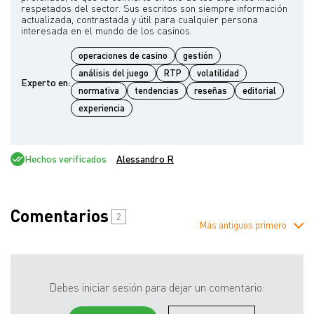
respetados del sector. Sus escritos son siempre información
actualizada, contrastada y útil para cualquier persona
operaciones de casino
gestión
análisis del juego
RTP
volatilidad
Experto en:
normativa
tendencias
reseñas
editorial
experiencia
Hechos verificados
Alessandro R
Comentarios
2
Más antiguos primero
Debes iniciar sesión para dejar un comentario: