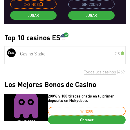
CASINOZ
SIN CÓDIGO
JUGAR
JUGAR
Top 10 casinos ES
Casino Stake
7.8
Todos los casinos
(469)
Los Mejores Bonos de Casino
200% y 100 tiradas gratis en tu primer
depósito en Nokycbets
WIN200
Obtener