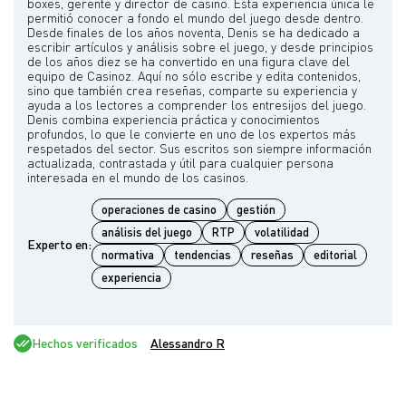
boxes, gerente y director de casino. Esta experiencia única le
permitió conocer a fondo el mundo del juego desde dentro.
Desde finales de los años noventa, Denis se ha dedicado a
escribir artículos y análisis sobre el juego, y desde principios
de los años diez se ha convertido en una figura clave del
equipo de Casinoz. Aquí no sólo escribe y edita contenidos,
sino que también crea reseñas, comparte su experiencia y
ayuda a los lectores a comprender los entresijos del juego.
Denis combina experiencia práctica y conocimientos
profundos, lo que le convierte en uno de los expertos más
respetados del sector. Sus escritos son siempre información
actualizada, contrastada y útil para cualquier persona
operaciones de casino
gestión
análisis del juego
RTP
volatilidad
Experto en:
normativa
tendencias
reseñas
editorial
experiencia
Hechos verificados
Alessandro R