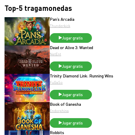
Top-5 tragamonedas
Pan’s Arcadia
Thunderkick
Jugar gratis
Dead or Alive 3: Wanted
NetEnt
Jugar gratis
Trinity Diamond Link: Running Wins
FuGaSo
Jugar gratis
Book of Ganesha
Endorphina
Jugar gratis
Robbits