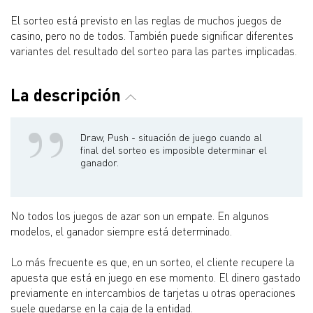
El sorteo está previsto en las reglas de muchos juegos de
casino, pero no de todos. También puede significar diferentes
variantes del resultado del sorteo para las partes implicadas.
La descripción
Draw, Push - situación de juego cuando al
final del sorteo es imposible determinar el
ganador.
No todos los juegos de azar son un empate. En algunos
modelos, el ganador siempre está determinado.
Lo más frecuente es que, en un sorteo, el cliente recupere la
apuesta que está en juego en ese momento. El dinero gastado
previamente en intercambios de tarjetas u otras operaciones
suele quedarse en la caja de la entidad.