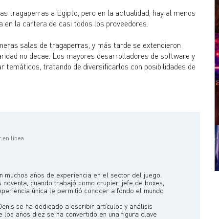
r las tragaperras a Egipto, pero en la actualidad, hay al menos
 en la cartera de casi todos los proveedores.
meras salas de tragaperras, y más tarde se extendieron
laridad no decae. Los mayores desarrolladores de software y
 temáticos, tratando de diversificarlos con posibilidades de
 en línea
on muchos años de experiencia en el sector del juego.
 noventa, cuando trabajó como crupier, jefe de boxes,
experiencia única le permitió conocer a fondo el mundo
enis se ha dedicado a escribir artículos y análisis
e los años diez se ha convertido en una figura clave