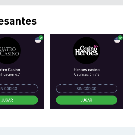
resantes
atro Casino
Heroes casino
ificación 6.7
Calificación 7.8
IN CÓDIGO
SIN CÓDIGO
JUGAR
JUGAR