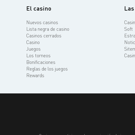
El casino
Las
Nuevos casinos
Casin
Lista negra de casino
Soft
Casinos cerrados
Estra
Casino
Notic
Juegos
Site
Los torneos
Casin
Bonificaciones
Reglas de los juegos
Rewards