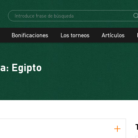
Bonificaciones
Los torneos
Artículos
ra: Egipto