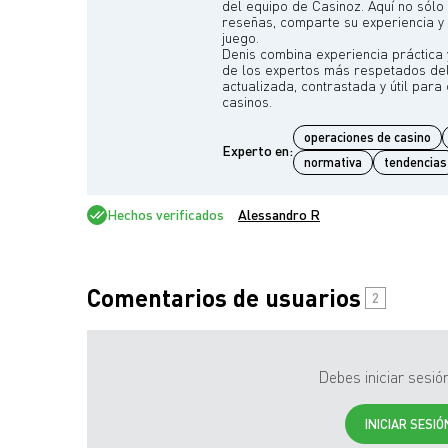
del equipo de Casinoz. Aquí no sólo
reseñas, comparte su experiencia y 
juego.
Denis combina experiencia práctica 
de los expertos más respetados del
actualizada, contrastada y útil par
operaciones de casino
Experto en:
normativa
tendencias
Hechos verificados
Alessandro R
Comentarios de usuarios
2
Debes iniciar sesió
INICIAR SESIÓ