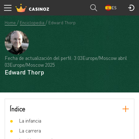
ES
Home
Enciclopedia
Edward Thorp
Fecha de actualización del perfil: 3 03Europe/Moscow abril
03Europe/Moscow 2025
Edward Thorp
Índice
La infancia
La carrera