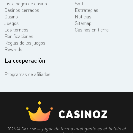
Lista negra de casino
Soft
Casinos cerrados
Estrategias
Casino
Noticias
Juegos
Sitemap
Los torneos
Casinos en tierra
Bonificaciones
Reglas de los juegos
Rewards
La cooperación
Programas de afiliados
jugar de forma inteligente es el boleto al
2026 © Casinoz —