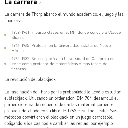
La carrera
La carrera de Thorp abarcó el mundo académico, el juego y las
finanzas:
1959-1961: Impartió clases en el MIT, donde conoció a Claude
Shannon.
1961-1965: Profesor en la Universidad Estatal de Nuevo
México.
1965-1982: Se incorporó a la Universidad de California en
Irvine como profesor de matemáticas y, más tarde, de
finanzas.
La revolución del blackjack
La fascinación de Thorp por la probabilidad le llevó a estudiar
el blackjack. Utilizando un ordenador IBM 704, desarrolló el
primer sistema de recuento de cartas matemáticamente
probado, detallado en su libro de 1962 Beat the Dealer. Sus
métodos convirtieron el blackjack en un juego derrotable,
obligando a los casinos a cambiar las reglas (por ejemplo,