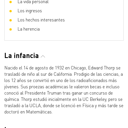
La vida personal
Los ingresos
Los hechos interesantes
La herencia
La infancia
Nacido el 14 de agosto de 1932 en Chicago, Edward Thorp se
trasladó de niño al sur de California. Prodigio de las ciencias, a
los 12 años se convirtió en uno de los radioaficionados más
jóvenes. Sus proezas académicas le valieron becas e incluso
conoció al Presidente Truman tras ganar un concurso de
química. Thorp estudió inicialmente en la UC Berkeley, pero se
trasladó a la UCLA, donde se licenció en Física y más tarde se
doctoró en Matemáticas.