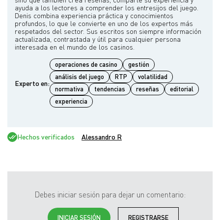
ayuda a los lectores a comprender los entresijos del juego.
Denis combina experiencia práctica y conocimientos
profundos, lo que le convierte en uno de los expertos más
respetados del sector. Sus escritos son siempre información
actualizada, contrastada y útil para cualquier persona
operaciones de casino
gestión
análisis del juego
RTP
volatilidad
Experto en:
normativa
tendencias
reseñas
editorial
experiencia
Hechos verificados
Alessandro R
Debes iniciar sesión para dejar un comentario:
INICIAR SESIÓN
REGISTRARSE