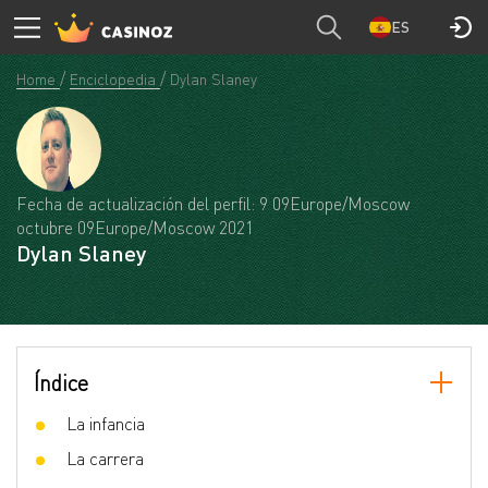
ES
Home
Enciclopedia
Dylan Slaney
Fecha de actualización del perfil: 9 09Europe/Moscow
octubre 09Europe/Moscow 2021
Dylan Slaney
Índice
La infancia
La carrera