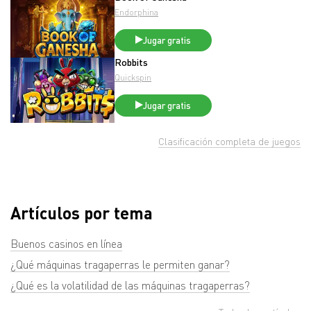
Endorphina
Jugar gratis
Robbits
Quickspin
Jugar gratis
Clasificación completa de juegos
Artículos por tema
Buenos casinos en línea
¿Qué máquinas tragaperras le permiten ganar?
¿Qué es la volatilidad de las máquinas tragaperras?