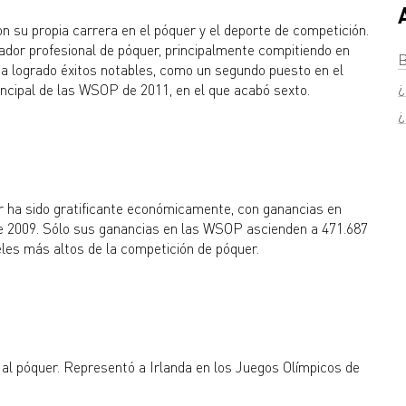
on su propia carrera en el póquer y el deporte de competición.
ador profesional de póquer, principalmente compitiendo en
B
ha logrado éxitos notables, como un segundo puesto en el
¿
rincipal de las WSOP de 2011, en el que acabó sexto.
¿
 ha sido gratificante económicamente, con ganancias en
de 2009. Sólo sus ganancias en las WSOP ascienden a 471.687
eles más altos de la competición de póquer.
al póquer. Representó a Irlanda en los Juegos Olímpicos de