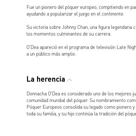
Fue un pionero del póquer europeo, compitiendo en pa
ayudando a popularizar el juego en el continente.
Su victoria sobre Johnny Chan, una figura legendaria 
los momentos culminantes de su carrera.
O'Dea apareció en el programa de televisión Late Nigh
a un público más amplio.
La herencia
Donnacha O'Dea es considerado uno de los mejores jug
comunidad mundial del póquer. Su nombramiento como
Póquer Europeos consolida su legado como pionero y e
toda su familia, y su hijo continúa la tradición del póque