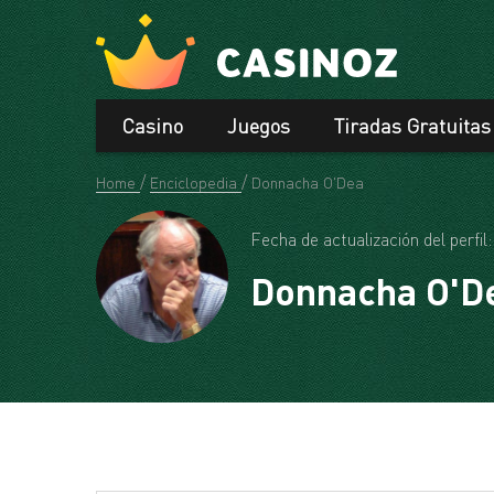
Casino
Juegos
Tiradas Gratuitas
Home
Enciclopedia
Donnacha O'Dea
Fecha de actualización del per
Donnacha O'D