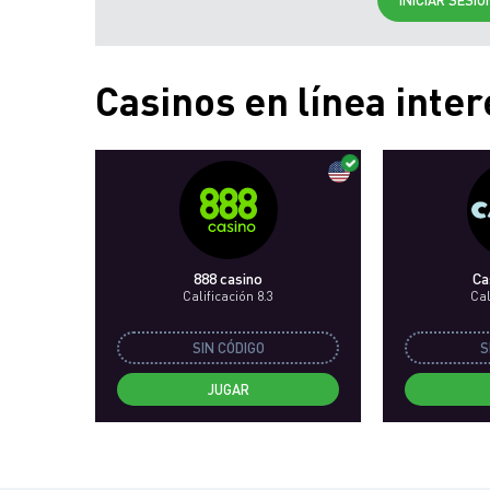
INICIAR SESIÓ
Casinos en línea inte
888 casino
Ca
Calificación 8.3
Cal
SIN CÓDIGO
S
JUGAR