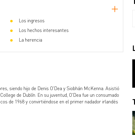
Los ingresos
Los hechos interesantes
La herencia
ores, siendo hijo de Denis O'Dea y Siobhán McKenna. Asistió
 College de Dublín. En su juventud, O'Dea fue un consumado
cos de 1968 y convirtiéndose en el primer nadador irlandés