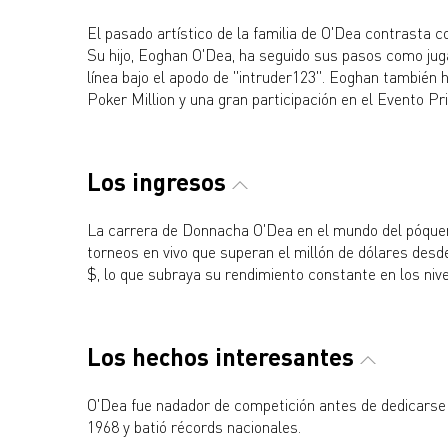
El pasado artístico de la familia de O'Dea contrasta c
Su hijo, Eoghan O'Dea, ha seguido sus pasos como jug
línea bajo el apodo de "intruder123". Eoghan también 
Poker Million y una gran participación en el Evento P
Los ingresos
La carrera de Donnacha O'Dea en el mundo del póquer
torneos en vivo que superan el millón de dólares des
$, lo que subraya su rendimiento constante en los niv
Los hechos interesantes
O'Dea fue nadador de competición antes de dedicarse 
1968 y batió récords nacionales.