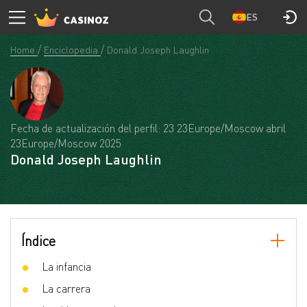
ES
Home
Enciclopedia
Donald Joseph Laughlin
Fecha de actualización del perfil: 23 23Europe/Moscow abril
23Europe/Moscow 2025
Donald Joseph Laughlin
Índice
La infancia
La carrera