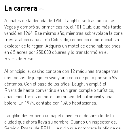
La carrera
A finales de la década de 1950, Laughlin se trasladó a Las
Vegas y compró su primer casino, el 101 Club, que más tarde
vendió en 1964. Ese mismo año, mientras sobrevolaba la zona
triestatal cercana al río Colorado, reconoció el potencial sin
explotar de la región. Adquirió un motel de ocho habitaciones
en 6,5 acres por 250.000 dólares y lo transformó en el
Riverside Resort.
Al principio, el casino contaba con 12 máquinas tragaperras,
dos mesas de juego en vivo y una cena de pollo por sólo 98
céntimos. Con el paso de los años, Laughlin amplió el
Riverside hasta convertirlo en un gran complejo turístico,
añadiendo torres de hotel, un museo del automóvil y una
bolera. En 1994, contaba con 1.405 habitaciones.
Laughlin desempeñó un papel clave en el desarrollo de la
ciudad que ahora lleva su nombre. Cuando un inspector del
Servicio Postal de EE.UU. le pidió que nombrara la oficina de