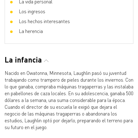
La vida personal
Los ingresos
Los hechos interesantes
La herencia
La infancia
Nacido en Owatonna, Minnesota, Laughlin pasó su juventud
trabajando como trampero de pieles durante los inviernos. Con
lo que ganaba, compraba máquinas tragaperras y las instalaba
en pabellones de caza locales. En su adolescencia, ganaba 500
dólares a la semana, una suma considerable para la época.
Cuando el director de su escuela le exigió que dejara el
negocio de las máquinas tragaperras o abandonara los
estudios, Laughlin optó por dejarlo, preparando el terreno para
su futuro en el juego.