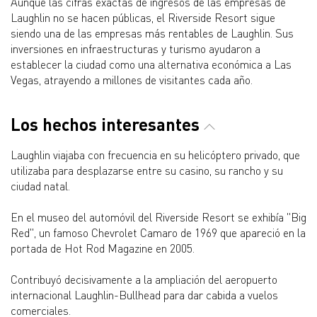
Aunque las cifras exactas de ingresos de las empresas de
Laughlin no se hacen públicas, el Riverside Resort sigue
siendo una de las empresas más rentables de Laughlin. Sus
inversiones en infraestructuras y turismo ayudaron a
establecer la ciudad como una alternativa económica a Las
Vegas, atrayendo a millones de visitantes cada año.
Los hechos interesantes
Laughlin viajaba con frecuencia en su helicóptero privado, que
utilizaba para desplazarse entre su casino, su rancho y su
ciudad natal.
En el museo del automóvil del Riverside Resort se exhibía "Big
Red", un famoso Chevrolet Camaro de 1969 que apareció en la
portada de Hot Rod Magazine en 2005.
Contribuyó decisivamente a la ampliación del aeropuerto
internacional Laughlin-Bullhead para dar cabida a vuelos
comerciales.