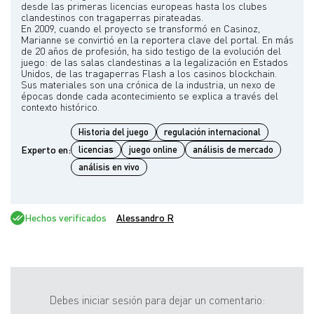
desde las primeras licencias europeas hasta los clubes
clandestinos con tragaperras pirateadas.
En 2009, cuando el proyecto se transformó en Casinoz,
Marianne se convirtió en la reportera clave del portal. En más
de 20 años de profesión, ha sido testigo de la evolución del
juego: de las salas clandestinas a la legalización en Estados
Unidos, de las tragaperras Flash a los casinos blockchain.
Sus materiales son una crónica de la industria, un nexo de
épocas donde cada acontecimiento se explica a través del
Historia del juego
regulación internacional
Experto en:
licencias
juego online
análisis de mercado
análisis en vivo
Hechos verificados
Alessandro R
Debes iniciar sesión para dejar un comentario: