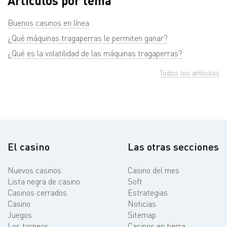
Artículos por tema
Buenos casinos en línea
¿Qué máquinas tragaperras le permiten ganar?
¿Qué es la volatilidad de las máquinas tragaperras?
Todos los artículos
El casino
Las otras secciones
Nuevos casinos
Casino del mes
Lista negra de casino
Soft
Casinos cerrados
Estrategias
Casino
Noticias
Juegos
Sitemap
Los torneos
Casinos en tierra