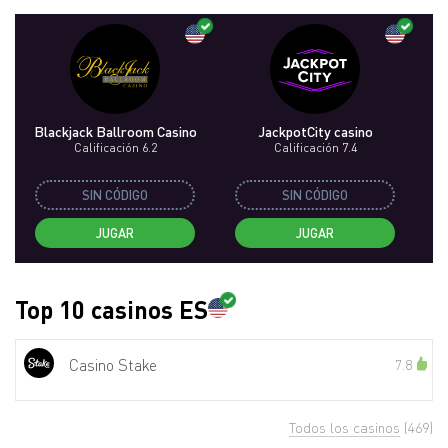
Blackjack Ballroom Casino
JackpotCity casino
Calificación 6.2
Calificación 7.4
SIN CÓDIGO
SIN CÓDIGO
JUGAR
JUGAR
Top 10 casinos ES
Casino Stake
7.8
Todos los casinos
(469)