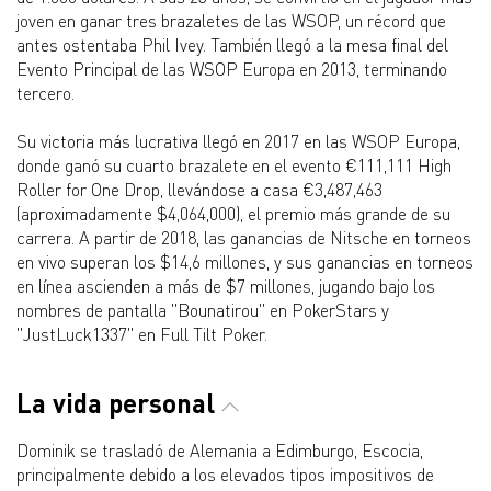
joven en ganar tres brazaletes de las WSOP, un récord que
antes ostentaba Phil Ivey. También llegó a la mesa final del
Evento Principal de las WSOP Europa en 2013, terminando
tercero.
Su victoria más lucrativa llegó en 2017 en las WSOP Europa,
donde ganó su cuarto brazalete en el evento €111,111 High
Roller for One Drop, llevándose a casa €3,487,463
(aproximadamente $4,064,000), el premio más grande de su
carrera. A partir de 2018, las ganancias de Nitsche en torneos
en vivo superan los $14,6 millones, y sus ganancias en torneos
en línea ascienden a más de $7 millones, jugando bajo los
nombres de pantalla "Bounatirou" en PokerStars y
"JustLuck1337" en Full Tilt Poker.
La vida personal
Dominik se trasladó de Alemania a Edimburgo, Escocia,
principalmente debido a los elevados tipos impositivos de