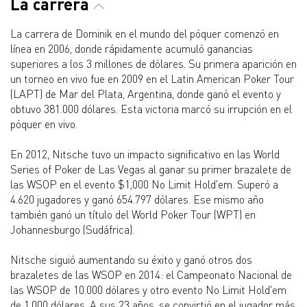
La carrera
La carrera de Dominik en el mundo del póquer comenzó en
línea en 2006, donde rápidamente acumuló ganancias
superiores a los 3 millones de dólares. Su primera aparición en
un torneo en vivo fue en 2009 en el Latin American Poker Tour
(LAPT) de Mar del Plata, Argentina, donde ganó el evento y
obtuvo 381.000 dólares. Esta victoria marcó su irrupción en el
póquer en vivo.
En 2012, Nitsche tuvo un impacto significativo en las World
Series of Poker de Las Vegas al ganar su primer brazalete de
las WSOP en el evento $1,000 No Limit Hold'em. Superó a
4.620 jugadores y ganó 654.797 dólares. Ese mismo año
también ganó un título del World Poker Tour (WPT) en
Johannesburgo (Sudáfrica).
Nitsche siguió aumentando su éxito y ganó otros dos
brazaletes de las WSOP en 2014: el Campeonato Nacional de
las WSOP de 10.000 dólares y otro evento No Limit Hold'em
de 1.000 dólares. A sus 23 años, se convirtió en el jugador más