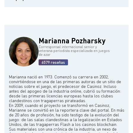
Juega con los nombres en pantalla "Bounatirou" en PokerStars y
"JustLuck1337" en Full Tilt Poker.
Marianna Pozharsky
Corresponsal internacional senior y
veterana periodista especializada en juegos
de azar
6579 reseñas
Marianna nació en 1973. Comenzó su carrera en 2002,
convirtiéndose en una de las primeras autoras de un sitio de
noticias sobre el juego, el predecesor de Casinoz. Incluso
antes del apogeo de la industria online, cubrió su formación:
desde las primeras licencias europeas hasta los clubes
clandestinos con tragaperras pirateadas.
En 2009, cuando el proyecto se transformó en Casinoz,
Marianne se convirtió en la reportera clave del portal. En más
de 20 años de profesión, ha sido testigo de la evolución del
juego: de las salas clandestinas a la legalización en Estados
Unidos, de las tragaperras Flash a los casinos blockchain.
Sus materiales son una crónica de la industria, un nexo de