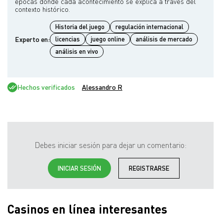
épocas donde cada acontecimiento se explica a través del
Historia del juego
regulación internacional
Experto en:
licencias
juego online
análisis de mercado
análisis en vivo
Hechos verificados
Alessandro R
Debes iniciar sesión para dejar un comentario:
INICIAR SESIÓN
REGISTRARSE
Casinos en línea interesantes