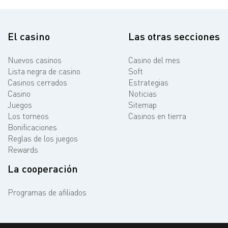
El casino
Las otras secciones
Nuevos casinos
Casino del mes
Lista negra de casino
Soft
Casinos cerrados
Estrategias
Casino
Noticias
Juegos
Sitemap
Los torneos
Casinos en tierra
Bonificaciones
Reglas de los juegos
Rewards
La cooperación
Programas de afiliados