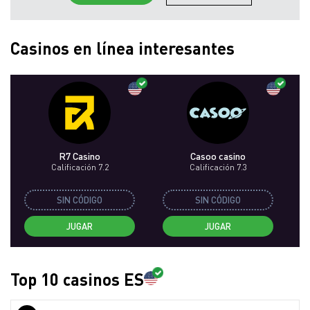
Casinos en línea interesantes
R7 Casino
Casoo casino
Calificación 7.2
Calificación 7.3
SIN CÓDIGO
SIN CÓDIGO
JUGAR
JUGAR
Top 10 casinos ES