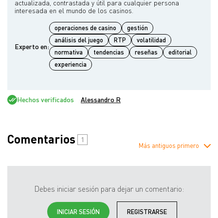
actualizada, contrastada y útil para cualquier persona
operaciones de casino
gestión
análisis del juego
RTP
volatilidad
Experto en:
normativa
tendencias
reseñas
editorial
experiencia
Hechos verificados
Alessandro R
Comentarios
1
Más antiguos primero
Debes iniciar sesión para dejar un comentario:
INICIAR SESIÓN
REGISTRARSE