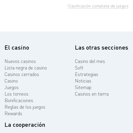
Clasificación completa de juegos
El casino
Las otras secciones
Nuevos casinos
Casino del mes
Lista negra de casino
Soft
Casinos cerrados
Estrategias
Casino
Noticias
Juegos
Sitemap
Los torneos
Casinos en tierra
Bonificaciones
Reglas de los juegos
Rewards
La cooperación