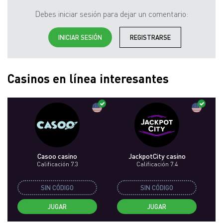
Debes iniciar sesión para dejar un comentario:
INICIAR SESIÓN
REGISTRARSE
Casinos en línea interesantes
Casoo casino
JackpotCity casino
Calificación 7.3
Calificación 7.4
SIN CÓDIGO
SIN CÓDIGO
JUGAR
JUGAR