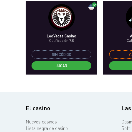
LeoVegas Casino
A
Calificación 7.8
Cal
SIN CÓDIGO
C
JUGAR
El casino
Las
Nuevos casinos
Casin
Lista negra de casino
Soft