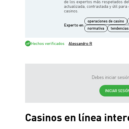
de los expertos más respetados del
actualizada, contrastada y útil par
operaciones de casino
Experto en:
normativa
tendencias
Hechos verificados
Alessandro R
Debes iniciar sesió
INICIAR SESIÓ
Casinos en línea inte