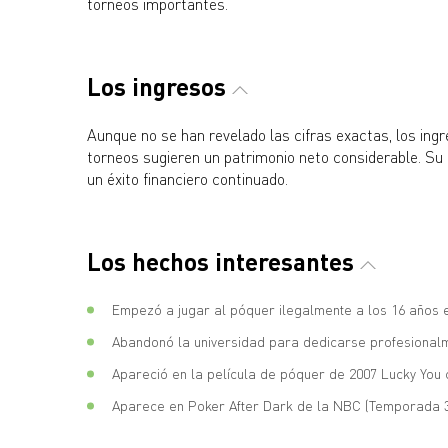
torneos importantes.
Los ingresos
Aunque no se han revelado las cifras exactas, los ing
torneos sugieren un patrimonio neto considerable. Su p
un éxito financiero continuado.
Los hechos interesantes
Empezó a jugar al póquer ilegalmente a los 16 años 
Abandonó la universidad para dedicarse profesionalm
Apareció en la película de póquer de 2007 Lucky You
Aparece en Poker After Dark de la NBC (Temporada 3, 