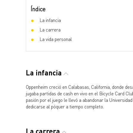
Índice
La infancia
La carrera
La vida personal
La infancia
Oppenheim creció en Calabasas, California, donde desa
jugaba partidas de cash en vivo en el Bicycle Card Cl
pasión por el juego le llevó a abandonar la Universidad
dedicarse al póquer a tiempo completo.
La carrera