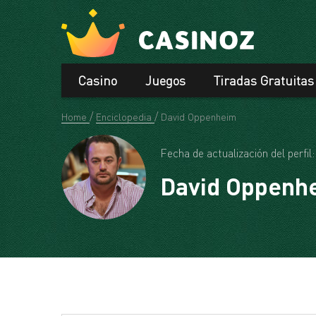
Casino
Juegos
Tiradas Gratuitas
Home
Enciclopedia
David Oppenheim
Fecha de actualización del perf
David Oppenh