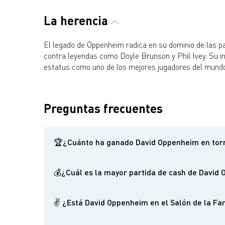
La herencia
El legado de Oppenheim radica en su dominio de las pa
contra leyendas como Doyle Brunson y Phil Ivey. Su i
estatus como uno de los mejores jugadores del mundo
Preguntas frecuentes
🏆¿Cuánto ha ganado David Oppenheim en tor
A partir de 2021, las ganancias de Oppenheim en torne
💰¿Cuál es la mayor partida de cash de David
Participaba regularmente en partidas de 4.000/8.000 e
✌ ¿Está David Oppenheim en el Salón de la F
Sí, fue admitido en 2019.