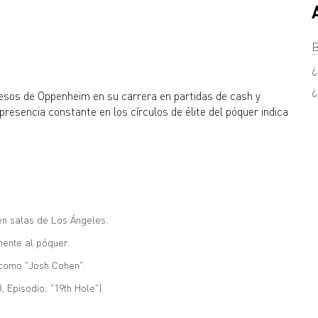
B
¿
¿
resos de Oppenheim en su carrera en partidas de cash y
resencia constante en los círculos de élite del póquer indica
en salas de Los Ángeles.
ente al póquer.
 como "Josh Cohen".
Episodio: "19th Hole").