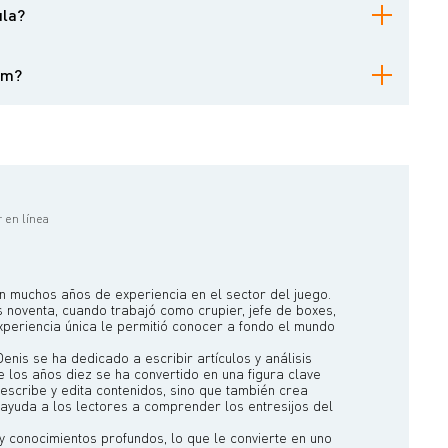
ula?
Josh Cohen".
im?
taca en las partidas de cash con apuestas altas.
 en línea
on muchos años de experiencia en el sector del juego.
 noventa, cuando trabajó como crupier, jefe de boxes,
experiencia única le permitió conocer a fondo el mundo
enis se ha dedicado a escribir artículos y análisis
e los años diez se ha convertido en una figura clave
 escribe y edita contenidos, sino que también crea
ayuda a los lectores a comprender los entresijos del
y conocimientos profundos, lo que le convierte en uno