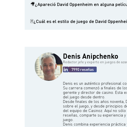
🎥¿Apareció David Oppenheim en alguna pelíc
Sí, tuvo un pequeño papel en Lucky You (2007) como "
🃏¿Cuál es el estilo de juego de David Oppenhe
Es conocido por su enfoque estrecho y agresivo, y des
Denis Anipchenko
Redactor jefe y experto en juegos de azar
7990 reseñas
Denis es un auténtico profesional c
Su carrera comenzó a finales de los
gerente y director de casino. Esta 
del juego desde dentro.
Desde finales de los años noventa, D
sobre el juego, y desde principios d
del equipo de Casinoz. Aquí no sólo
reseñas, comparte su experiencia y 
juego.
Denis combina experiencia práctica 