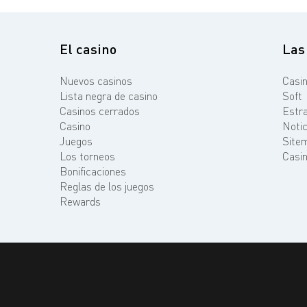
El casino
Las
Nuevos casinos
Casin
Lista negra de casino
Soft
Casinos cerrados
Estra
Casino
Notic
Juegos
Site
Los torneos
Casin
Bonificaciones
Reglas de los juegos
Rewards