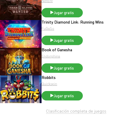
NetEnt
Jugar gratis
Trinity Diamond Link: Running Wins
FuGaSo
Jugar gratis
Book of Ganesha
Endorphina
Jugar gratis
Robbits
Quickspin
Jugar gratis
Clasificación completa de juegos