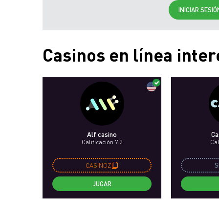
INICIAR SESIÓ
Casinos en línea inte
Alf casino
Ca
Calificación 7.2
Cal
CASINOZ
S
JUGAR