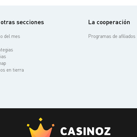
 otras secciones
La cooperación
o del mes
Programas de afiliados
tegias
ias
map
os en tierra