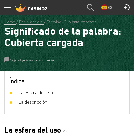
ES
Home
Enciclopedia
Término: Cubierta cargada
Significado de la palabra:
Cubierta cargada
Deja el primer comentario
Índice
La esfera del uso
La descripción
La esfera del uso