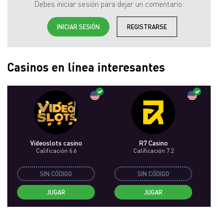
Debes iniciar sesión para dejar un comentario:
INICIAR SESIÓN
REGISTRARSE
Casinos en línea interesantes
Videoslots сasino
R7 Casino
Calificación 6.6
Calificación 7.2
SIN CÓDIGO
SIN CÓDIGO
JUGAR
JUGAR