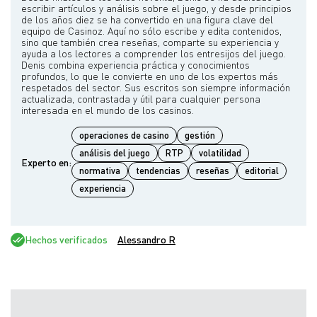
escribir artículos y análisis sobre el juego, y desde principios
de los años diez se ha convertido en una figura clave del
equipo de Casinoz. Aquí no sólo escribe y edita contenidos,
sino que también crea reseñas, comparte su experiencia y
ayuda a los lectores a comprender los entresijos del juego.
Denis combina experiencia práctica y conocimientos
profundos, lo que le convierte en uno de los expertos más
respetados del sector. Sus escritos son siempre información
actualizada, contrastada y útil para cualquier persona
operaciones de casino
gestión
análisis del juego
RTP
volatilidad
Experto en:
normativa
tendencias
reseñas
editorial
experiencia
Hechos verificados
Alessandro R