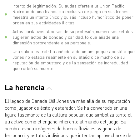
Intento de legitimación: Su audaz oferta a la Union Pacific
Railroad de una franquicia exclusiva de juego en sus trenes
muestra un intento único y quizás incluso humorístico de poner
orden en sus actividades ilícitas.
Actos caritativos: A pesar de su profesión, numerosos relatos
sugieren actos de bondad y caridad, lo que añade una
dimensión sorprendente a su personaje.
Una salida teatral: La anécdota de un amigo que apostó a que
Jones no estaba realmente en su ataúd dice mucho de su
reputación de embustero y de la sensación de incredulidad
que rodeó su muerte.
La herencia
El legado de Canada Bill Jones va más allá de su reputación
como jugador de éxito y estafador. Se ha convertido en una
figura fascinante de la cultura popular, que simboliza tanto el
atractivo como el engaño inherente al mundo del juego. Su
nombre evoca imágenes de barcos fluviales, vagones de
ferrocarril y astutos individuos que intentan aprovecharse de