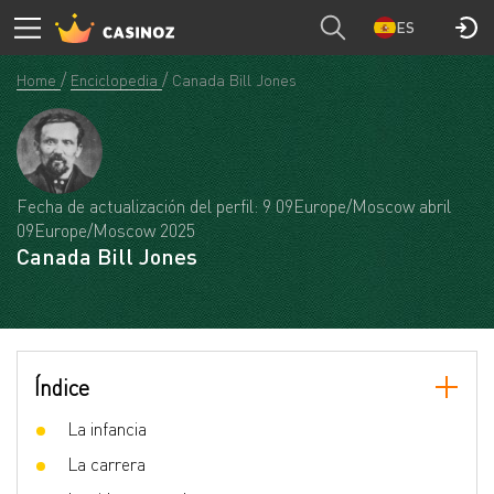
ES
Home
Enciclopedia
Canada Bill Jones
Fecha de actualización del perfil: 9 09Europe/Moscow abril
09Europe/Moscow 2025
Canada Bill Jones
Índice
La infancia
La carrera