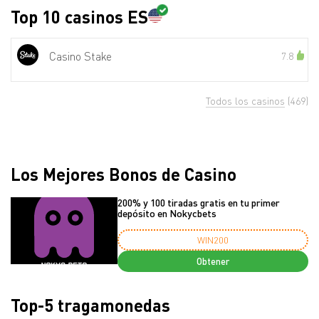
Top 10 casinos ES
Casino Stake
7.8
Todos los casinos
(469)
Los Mejores Bonos de Casino
200% y 100 tiradas gratis en tu primer
depósito en Nokycbets
WIN200
Obtener
Top-5 tragamonedas