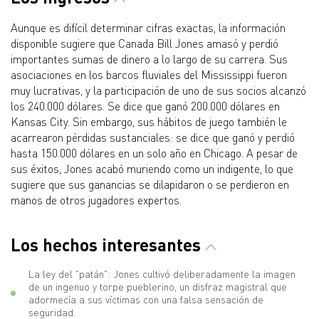
Aunque es difícil determinar cifras exactas, la información
disponible sugiere que Canada Bill Jones amasó y perdió
importantes sumas de dinero a lo largo de su carrera. Sus
asociaciones en los barcos fluviales del Mississippi fueron
muy lucrativas, y la participación de uno de sus socios alcanzó
los 240.000 dólares. Se dice que ganó 200.000 dólares en
Kansas City. Sin embargo, sus hábitos de juego también le
acarrearon pérdidas sustanciales: se dice que ganó y perdió
hasta 150.000 dólares en un solo año en Chicago. A pesar de
sus éxitos, Jones acabó muriendo como un indigente, lo que
sugiere que sus ganancias se dilapidaron o se perdieron en
manos de otros jugadores expertos.
Los hechos interesantes
La ley del "patán": Jones cultivó deliberadamente la imagen
de un ingenuo y torpe pueblerino, un disfraz magistral que
adormecía a sus víctimas con una falsa sensación de
seguridad.