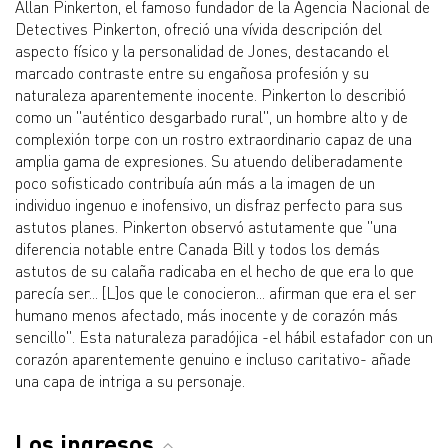
Allan Pinkerton, el famoso fundador de la Agencia Nacional de
Detectives Pinkerton, ofreció una vívida descripción del
aspecto físico y la personalidad de Jones, destacando el
marcado contraste entre su engañosa profesión y su
naturaleza aparentemente inocente. Pinkerton lo describió
como un "auténtico desgarbado rural", un hombre alto y de
complexión torpe con un rostro extraordinario capaz de una
amplia gama de expresiones. Su atuendo deliberadamente
poco sofisticado contribuía aún más a la imagen de un
individuo ingenuo e inofensivo, un disfraz perfecto para sus
astutos planes. Pinkerton observó astutamente que "una
diferencia notable entre Canada Bill y todos los demás
astutos de su calaña radicaba en el hecho de que era lo que
parecía ser... [L]os que le conocieron... afirman que era el ser
humano menos afectado, más inocente y de corazón más
sencillo". Esta naturaleza paradójica -el hábil estafador con un
corazón aparentemente genuino e incluso caritativo- añade
una capa de intriga a su personaje.
Los ingresos