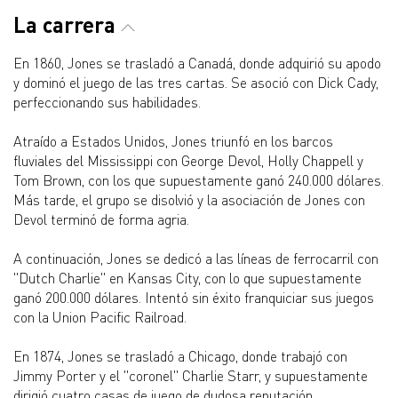
La carrera
En 1860, Jones se trasladó a Canadá, donde adquirió su apodo
y dominó el juego de las tres cartas. Se asoció con Dick Cady,
perfeccionando sus habilidades.
Atraído a Estados Unidos, Jones triunfó en los barcos
fluviales del Mississippi con George Devol, Holly Chappell y
Tom Brown, con los que supuestamente ganó 240.000 dólares.
Más tarde, el grupo se disolvió y la asociación de Jones con
Devol terminó de forma agria.
A continuación, Jones se dedicó a las líneas de ferrocarril con
"Dutch Charlie" en Kansas City, con lo que supuestamente
ganó 200.000 dólares. Intentó sin éxito franquiciar sus juegos
con la Union Pacific Railroad.
En 1874, Jones se trasladó a Chicago, donde trabajó con
Jimmy Porter y el "coronel" Charlie Starr, y supuestamente
dirigió cuatro casas de juego de dudosa reputación.