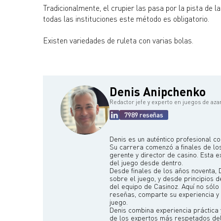
Tradicionalmente, el crupier las pasa por la pista de l
todas las instituciones este método es obligatorio.
Existen variedades de ruleta con varias bolas.
Denis Anipchenko
Redactor jefe y experto en juegos de azar
7989 reseñas
Denis es un auténtico profesional c
Su carrera comenzó a finales de los
gerente y director de casino. Esta 
del juego desde dentro.
Desde finales de los años noventa, D
sobre el juego, y desde principios d
del equipo de Casinoz. Aquí no sólo
reseñas, comparte su experiencia y 
juego.
Denis combina experiencia práctica 
de los expertos más respetados del