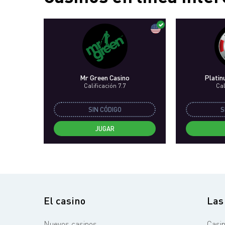
Mr Green Casino
Platin
Calificación 7.7
Cal
SIN CÓDIGO
S
JUGAR
El casino
Las
Nuevos casinos
Casin