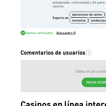
actualizada, contrastada y útil par
operaciones de casino
Experto en:
normativa
tendencias
Hechos verificados
Alessandro R
Comentarios de usuarios
2
Debes iniciar sesió
INICIAR SESIÓ
Casinos en línea inte