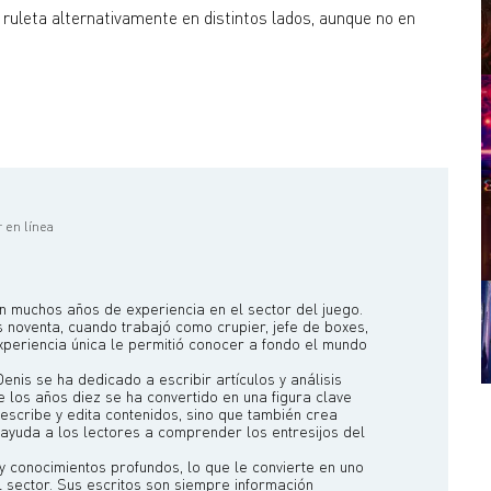
a ruleta alternativamente en distintos lados, aunque no en
 en línea
on muchos años de experiencia en el sector del juego.
 noventa, cuando trabajó como crupier, jefe de boxes,
experiencia única le permitió conocer a fondo el mundo
enis se ha dedicado a escribir artículos y análisis
e los años diez se ha convertido en una figura clave
 escribe y edita contenidos, sino que también crea
ayuda a los lectores a comprender los entresijos del
y conocimientos profundos, lo que le convierte en uno
 sector. Sus escritos son siempre información