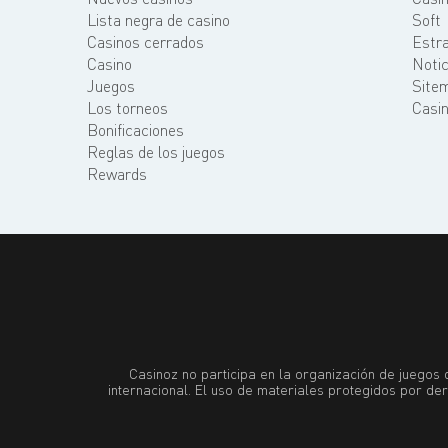
Lista negra de casino
Soft
Casinos cerrados
Estra
Casino
Notic
Juegos
Site
Los torneos
Casin
Bonificaciones
Reglas de los juegos
Rewards
Casinoz no participa en la organización de juegos d
internacional. El uso de materiales protegidos por der