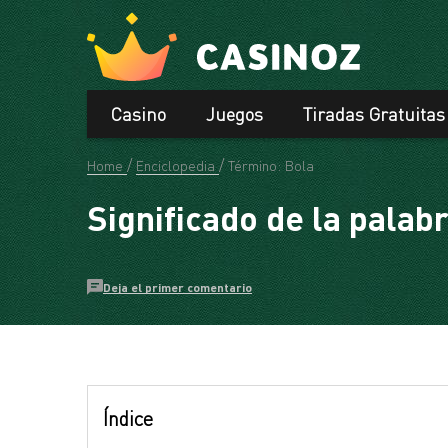
Casino
Juegos
Tiradas Gratuitas
Home
Enciclopedia
Término: Bola
Significado de la palab
Deja el primer comentario
Índice