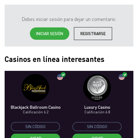
Debes iniciar sesión para dejar un comentario:
INICIAR SESIÓN
REGISTRARSE
Casinos en línea interesantes
Blackjack Ballroom Casino
Luxury Casino
Calificación 6.2
Calificación 6.8
SIN CÓDIGO
SIN CÓDIGO