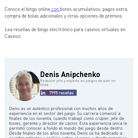
Conoce el bingo online
con
botes acumulativos, pagos extra,
compra de bolas adicionales y otras opciones de premios.
Lea reseñas de bingo electrónico para casinos virtuales en
Casinoz.
Denis Anipchenko
Redactor jefe y experto en juegos de azar en
línea
7995 reseñas
Denis es un auténtico profesional con muchos años de
experiencia en el sector del juego. Su carrera comenzó a
finales de los noventa, cuando trabajó como crupier, jefe de
boxes, gerente y director de casino. Esta experiencia única le
permitió conocer a fondo el mundo del juego desde dentro.
Desde finales de los años noventa, Denis se ha dedicado a
escribir artículos y análisis sobre el juego, y desde principios