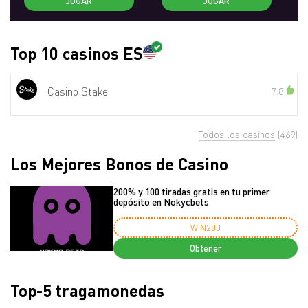
JUGAR
JUGAR
Top 10 casinos ES
Casino Stake
7.8
Todos los casinos
(469)
Los Mejores Bonos de Casino
200% y 100 tiradas gratis en tu primer
depósito en Nokycbets
WIN200
Obtener
Top-5 tragamonedas