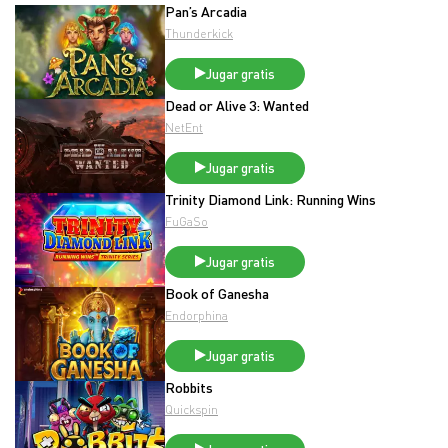
Pan’s Arcadia
Thunderkick
Jugar gratis
Dead or Alive 3: Wanted
NetEnt
Jugar gratis
Trinity Diamond Link: Running Wins
FuGaSo
Jugar gratis
Book of Ganesha
Endorphina
Jugar gratis
Robbits
Quickspin