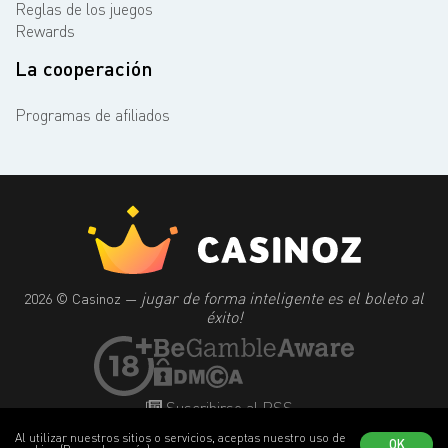
Reglas de los juegos
Rewards
La cooperación
Programas de afiliados
jugar de forma inteligente es el boleto al
2026 © Casinoz —
éxito!
Suscribirse al RSS
Al utilizar nuestros sitios o servicios, aceptas nuestro uso de
OK