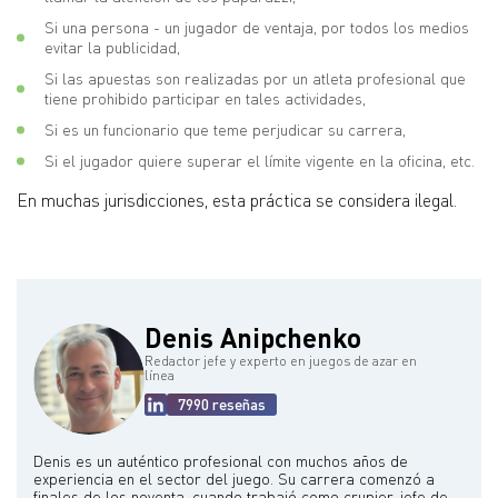
Si una persona - un jugador de ventaja, por todos los medios
evitar la publicidad,
Si las apuestas son realizadas por un atleta profesional que
tiene prohibido participar en tales actividades,
Si es un funcionario que teme perjudicar su carrera,
Si el jugador quiere superar el límite vigente en la oficina, etc.
En muchas jurisdicciones, esta práctica se considera ilegal.
Denis Anipchenko
Redactor jefe y experto en juegos de azar en
línea
7990 reseñas
Denis es un auténtico profesional con muchos años de
experiencia en el sector del juego. Su carrera comenzó a
finales de los noventa, cuando trabajó como crupier, jefe de