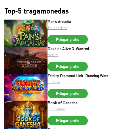
Top-5 tragamonedas
Pan’s Arcadia
Thunderkick
Jugar gratis
Dead or Alive 3: Wanted
NetEnt
Jugar gratis
Trinity Diamond Link: Running Wins
FuGaSo
Jugar gratis
Book of Ganesha
Endorphina
Jugar gratis