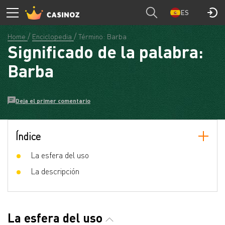
ES
Home
Enciclopedia
Término: Barba
Significado de la palabra:
Barba
Deja el primer comentario
Índice
La esfera del uso
La descripción
La esfera del uso