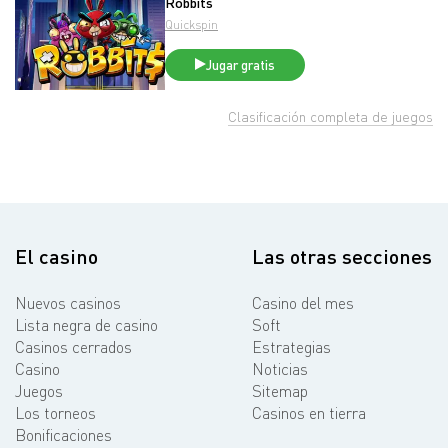
Robbits
Quickspin
Jugar gratis
Clasificación completa de juegos
El casino
Las otras secciones
Nuevos casinos
Casino del mes
Lista negra de casino
Soft
Casinos cerrados
Estrategias
Casino
Noticias
Juegos
Sitemap
Los torneos
Casinos en tierra
Bonificaciones