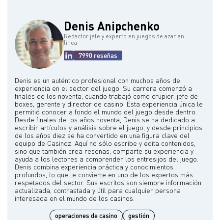
Denis Anipchenko
Redactor jefe y experto en juegos de azar en
línea
7990 reseñas
Denis es un auténtico profesional con muchos años de
experiencia en el sector del juego. Su carrera comenzó a
finales de los noventa, cuando trabajó como crupier, jefe de
boxes, gerente y director de casino. Esta experiencia única le
permitió conocer a fondo el mundo del juego desde dentro.
Desde finales de los años noventa, Denis se ha dedicado a
escribir artículos y análisis sobre el juego, y desde principios
de los años diez se ha convertido en una figura clave del
equipo de Casinoz. Aquí no sólo escribe y edita contenidos,
sino que también crea reseñas, comparte su experiencia y
ayuda a los lectores a comprender los entresijos del juego.
Denis combina experiencia práctica y conocimientos
profundos, lo que le convierte en uno de los expertos más
respetados del sector. Sus escritos son siempre información
actualizada, contrastada y útil para cualquier persona
operaciones de casino
gestión