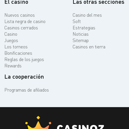
El casino
Las otras secciones
Nuevos casinos
Casino del mes
Lista negra de casino
Soft
Casinos cerrados
Estrategias
Casino
Noticias
Juegos
Sitemap
Los torneos
Casinos en tierra
Bonificaciones
Reglas de los juegos
Rewards
La cooperación
Programas de afiliados