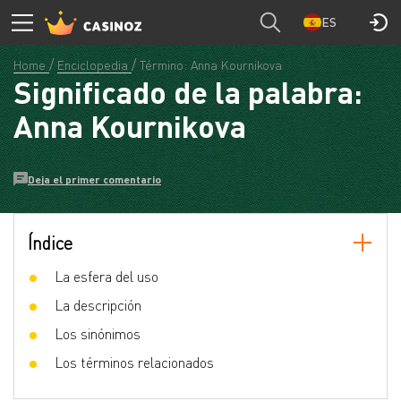
ES
Home
Enciclopedia
Término: Anna Kournikova
Significado de la palabra:
Anna Kournikova
Deja el primer comentario
Índice
La esfera del uso
La descripción
Los sinónimos
Los términos relacionados