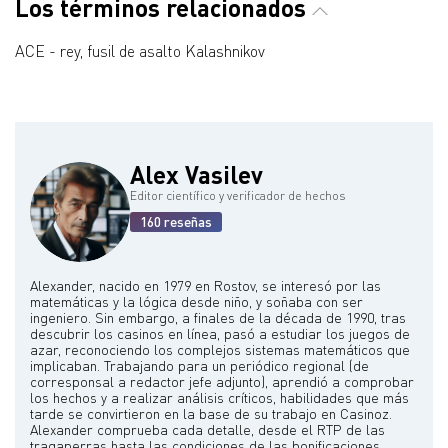
Los términos relacionados
ACE - rey, fusil de asalto Kalashnikov
Alex Vasilev
Editor científico y verificador de hechos
160 reseñas
Alexander, nacido en 1979 en Rostov, se interesó por las
matemáticas y la lógica desde niño, y soñaba con ser
ingeniero. Sin embargo, a finales de la década de 1990, tras
descubrir los casinos en línea, pasó a estudiar los juegos de
azar, reconociendo los complejos sistemas matemáticos que
implicaban. Trabajando para un periódico regional (de
corresponsal a redactor jefe adjunto), aprendió a comprobar
los hechos y a realizar análisis críticos, habilidades que más
tarde se convirtieron en la base de su trabajo en Casinoz.
Alexander comprueba cada detalle, desde el RTP de las
tragaperras hasta las condiciones de las bonificaciones,