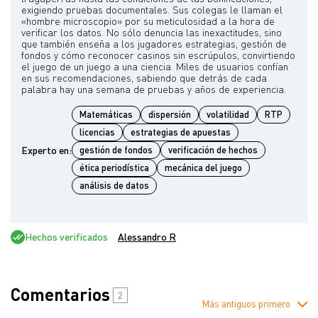
exigiendo pruebas documentales. Sus colegas le llaman el
«hombre microscopio» por su meticulosidad a la hora de
verificar los datos. No sólo denuncia las inexactitudes, sino
que también enseña a los jugadores estrategias, gestión de
fondos y cómo reconocer casinos sin escrúpulos, convirtiendo
el juego de un juego a una ciencia. Miles de usuarios confían
en sus recomendaciones, sabiendo que detrás de cada
Matemáticas
dispersión
volatilidad
RTP
licencias
estrategias de apuestas
Experto en:
gestión de fondos
verificación de hechos
ética periodística
mecánica del juego
análisis de datos
Hechos verificados
Alessandro R
Comentarios
2
Más antiguos primero