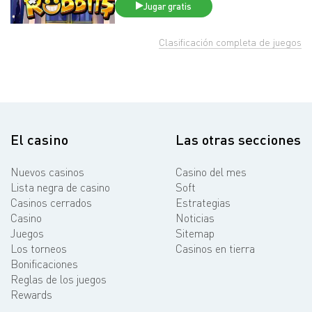
Jugar gratis
Clasificación completa de juegos
El casino
Las otras secciones
Nuevos casinos
Casino del mes
Lista negra de casino
Soft
Casinos cerrados
Estrategias
Casino
Noticias
Juegos
Sitemap
Los torneos
Casinos en tierra
Bonificaciones
Reglas de los juegos
Rewards