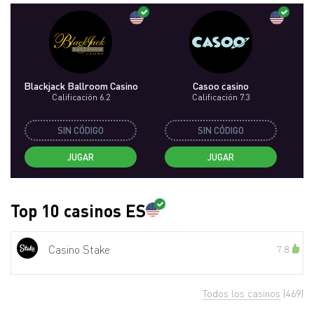
Blackjack Ballroom Casino
Casoo casino
Calificación 6.2
Calificación 7.3
SIN CÓDIGO
SIN CÓDIGO
JUGAR
JUGAR
Top 10 casinos ES
Casino Stake
7.8
Todos los casinos
(469)