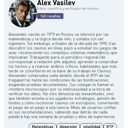
Alex Vasilev
Editor científico y verificador de hechos
160 reseñas
Alexander, nacido en 1979 en Rostov, se interesó por las
matemáticas y la lógica desde niño, y soñaba con ser
ingeniero. Sin embargo, a finales de la década de 1990, tras
descubrir los casinos en línea, pasó a estudiar los juegos de
azar, reconociendo los complejos sistemas matemáticos que
implicaban. Trabajando para un periódico regional (de
corresponsal a redactor jefe adjunto), aprendió a comprobar
los hechos y a realizar análisis críticos, habilidades que más
tarde se convirtieron en la base de su trabajo en Casinoz.
Alexander comprueba cada detalle, desde el RTP de las
tragaperras hasta las condiciones de las bonificaciones,
exigiendo pruebas documentales. Sus colegas le llaman el
«hombre microscopio» por su meticulosidad a la hora de
verificar los datos. No sólo denuncia las inexactitudes, sino
que también enseña a los jugadores estrategias, gestión de
fondos y cómo reconocer casinos sin escrúpulos, convirtiendo
el juego de un juego a una ciencia. Miles de usuarios confían
en sus recomendaciones, sabiendo que detrás de cada
Matemáticas
dispersión
volatilidad
RTP