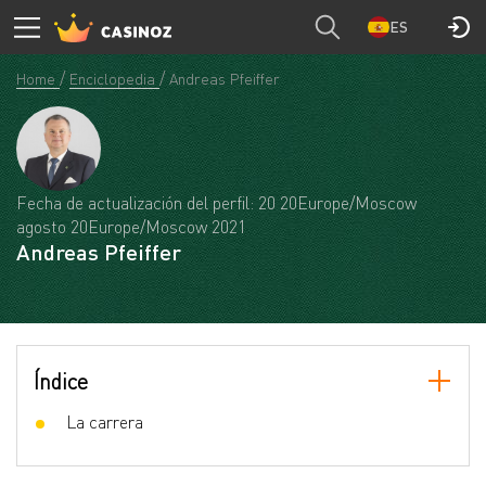
ES
Home
Enciclopedia
Andreas Pfeiffer
Fecha de actualización del perfil: 20 20Europe/Moscow
agosto 20Europe/Moscow 2021
Andreas Pfeiffer
Índice
La carrera