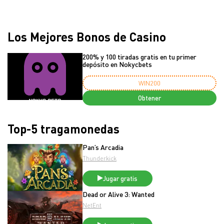
Los Mejores Bonos de Casino
200% y 100 tiradas gratis en tu primer
depósito en Nokycbets
WIN200
Obtener
Top-5 tragamonedas
Pan’s Arcadia
Thunderkick
Jugar gratis
Dead or Alive 3: Wanted
NetEnt