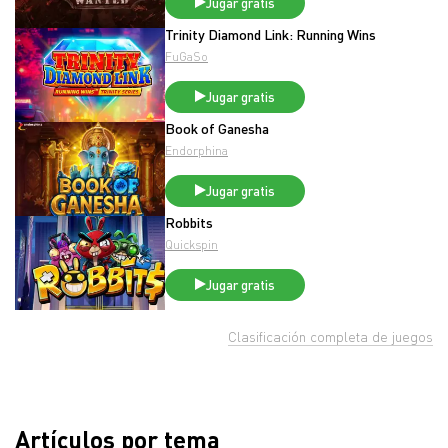
Jugar gratis
Trinity Diamond Link: Running Wins
FuGaSo
Jugar gratis
Book of Ganesha
Endorphina
Jugar gratis
Robbits
Quickspin
Jugar gratis
Clasificación completa de juegos
Artículos por tema