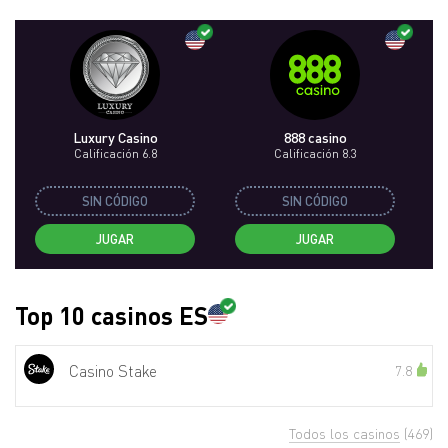
Luxury Casino
888 casino
Calificación 6.8
Calificación 8.3
SIN CÓDIGO
SIN CÓDIGO
JUGAR
JUGAR
Top 10 casinos ES
Casino Stake
7.8
Todos los casinos
(469)