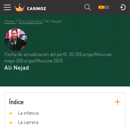
ES
Home
Enciclopedia
Ali Nejad
Fecha de actualización del perfil: 20 20Europe/Moscow
mayo 20Europe/Moscow 2025
Ali Nejad
Índice
La infancia
La carrera