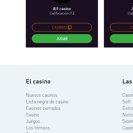
Alf casino
Calificación 7.2
Cal
CASINOZ
C
JUGAR
El casino
Las
Nuevos casinos
Casin
Lista negra de casino
Soft
Casinos cerrados
Estra
Casino
Notic
Juegos
Site
Los torneos
Casin