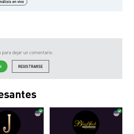
nálisis en vivo
n para dejar un comentario:
N
REGISTRARSE
resantes