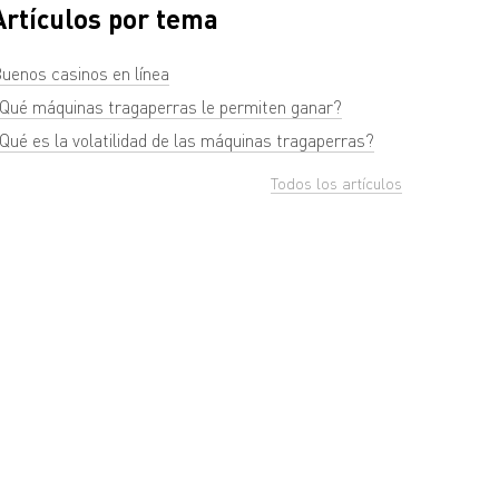
Artículos por tema
uenos casinos en línea
Qué máquinas tragaperras le permiten ganar?
Qué es la volatilidad de las máquinas tragaperras?
Todos los artículos