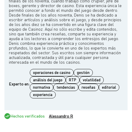
finales de los noventa, cuando trabajó como crupier, jefe de
boxes, gerente y director de casino. Esta experiencia única le
permitió conocer a fondo el mundo del juego desde dentro.
Desde finales de los años noventa, Denis se ha dedicado a
escribir artículos y análisis sobre el juego, y desde principios
de los años diez se ha convertido en una figura clave del
equipo de Casinoz. Aquí no sólo escribe y edita contenidos,
sino que también crea reseñas, comparte su experiencia y
ayuda a los lectores a comprender los entresijos del juego.
Denis combina experiencia práctica y conocimientos
profundos, lo que le convierte en uno de los expertos más
respetados del sector. Sus escritos son siempre información
actualizada, contrastada y útil para cualquier persona
operaciones de casino
gestión
análisis del juego
RTP
volatilidad
Experto en:
normativa
tendencias
reseñas
editorial
experiencia
Hechos verificados
Alessandro R