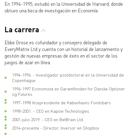
En 1994-1995, estudió en la Universidad de Harvard, donde
obtuvo una beca de investigación en Economía.
La carrera
Ebbe Grose es cofundador y consejero delegado de
EveryMatrix Ltd y cuenta con un historial de lanzamiento y
gestión de nuevas empresas de éxito en el sector de los
juegos de azar en línea.
1994-1996. - Investigador postdoctoral en la Universidad de
Copenhague
1996-1997 Economista en Garantifonden for Danske Optioner
og Futures
1997-1998 Vicepresidente de Københavns Fondsbørs
1998-2001. - CEO en Kapow Technologies
2001-julio 2019. - CEO en BetBrain Ltd
2014-presente - Director, Inversor en Shopbox