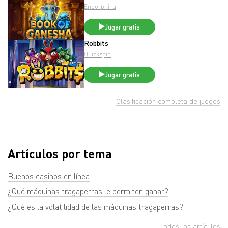
Endorphina
Jugar gratis
Robbits
Quickspin
Jugar gratis
Clasificación completa de juegos
Artículos por tema
Buenos casinos en línea
¿Qué máquinas tragaperras le permiten ganar?
¿Qué es la volatilidad de las máquinas tragaperras?
Todos los artículos