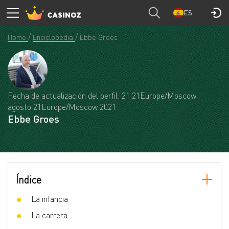
ES
Home
Enciclopedia
Ebbe Groes
Fecha de actualización del perfil: 21 21Europe/Moscow
agosto 21Europe/Moscow 2021
Ebbe Groes
Índice
La infancia
La carrera