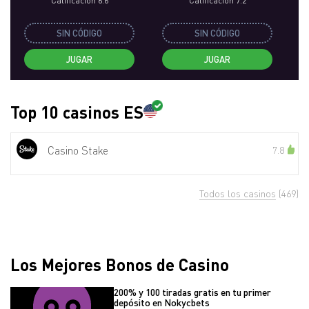
Calificación 6.6
Calificación 7.2
SIN CÓDIGO
SIN CÓDIGO
JUGAR
JUGAR
Top 10 casinos ES
Casino Stake
7.8
Todos los casinos
(469)
Los Mejores Bonos de Casino
200% y 100 tiradas gratis en tu primer
depósito en Nokycbets