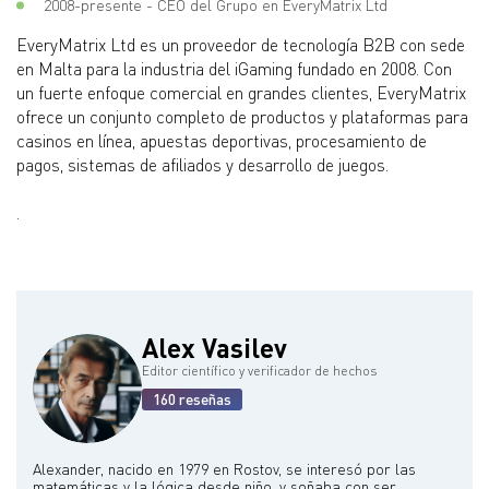
2008-presente - CEO del Grupo en EveryMatrix Ltd
EveryMatrix Ltd es un proveedor de tecnología B2B con sede
en Malta para la industria del iGaming fundado en 2008. Con
un fuerte enfoque comercial en grandes clientes, EveryMatrix
ofrece un conjunto completo de productos y plataformas para
casinos en línea, apuestas deportivas, procesamiento de
pagos, sistemas de afiliados y desarrollo de juegos.
.
Alex Vasilev
Editor científico y verificador de hechos
160 reseñas
Alexander, nacido en 1979 en Rostov, se interesó por las
matemáticas y la lógica desde niño, y soñaba con ser