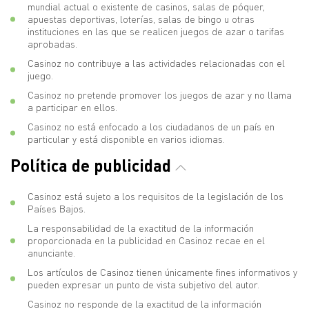
mundial actual o existente de casinos, salas de póquer,
apuestas deportivas, loterías, salas de bingo u otras
instituciones en las que se realicen juegos de azar o tarifas
aprobadas.
Casinoz no contribuye a las actividades relacionadas con el
juego.
Casinoz no pretende promover los juegos de azar y no llama
a participar en ellos.
Casinoz no está enfocado a los ciudadanos de un país en
particular y está disponible en varios idiomas.
Política de publicidad
Casinoz está sujeto a los requisitos de la legislación de los
Países Bajos.
La responsabilidad de la exactitud de la información
proporcionada en la publicidad en Casinoz recae en el
anunciante.
Los artículos de Casinoz tienen únicamente fines informativos y
pueden expresar un punto de vista subjetivo del autor.
Casinoz no responde de la exactitud de la información