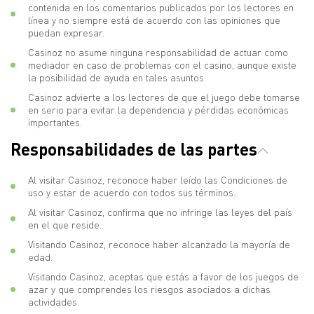
contenida en los comentarios publicados por los lectores en
línea y no siempre está de acuerdo con las opiniones que
puedan expresar.
Casinoz no asume ninguna responsabilidad de actuar como
mediador en caso de problemas con el casino, aunque existe
la posibilidad de ayuda en tales asuntos.
Casinoz advierte a los lectores de que el juego debe tomarse
en serio para evitar la dependencia y pérdidas económicas
importantes.
Responsabilidades de las partes
Al visitar Casinoz, reconoce haber leído las Condiciones de
uso y estar de acuerdo con todos sus términos.
Al visitar Casinoz, confirma que no infringe las leyes del país
en el que reside.
Visitando Casinoz, reconoce haber alcanzado la mayoría de
edad.
Visitando Casinoz, aceptas que estás a favor de los juegos de
azar y que comprendes los riesgos asociados a dichas
actividades.