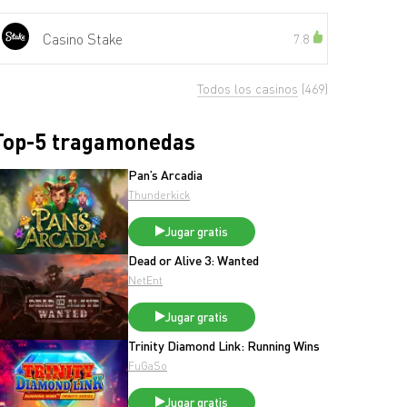
Casino Stake
7.8
Todos los casinos
(469)
Top-5 tragamonedas
Pan’s Arcadia
Thunderkick
Jugar gratis
Dead or Alive 3: Wanted
NetEnt
Jugar gratis
Trinity Diamond Link: Running Wins
FuGaSo
Jugar gratis