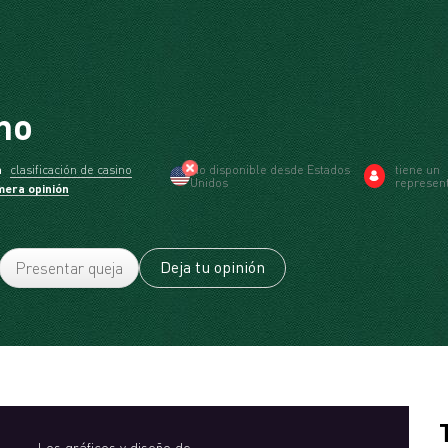
no
n
clasificación de casino
No disponible desde Estados
tiene un
Unidos
represen
imera opinión
Deja tu opinión
Presentar queja
Los gráficos y diseño de