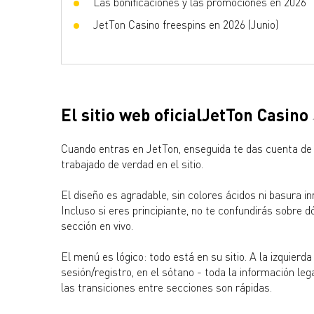
Las bonificaciones y las promociones en 2026
JetTon Casino freespins en 2026 (Junio)
El sitio web oficialJetTon Casino
Cuando entras en JetTon, enseguida te das cuenta de q
trabajado de verdad en el sitio.
El diseño es agradable, sin colores ácidos ni basura inn
Incluso si eres principiante, no te confundirás sobre d
sección en vivo.
El menú es lógico: todo está en su sitio. A la izquierda 
sesión/registro, en el sótano - toda la información leg
las transiciones entre secciones son rápidas.