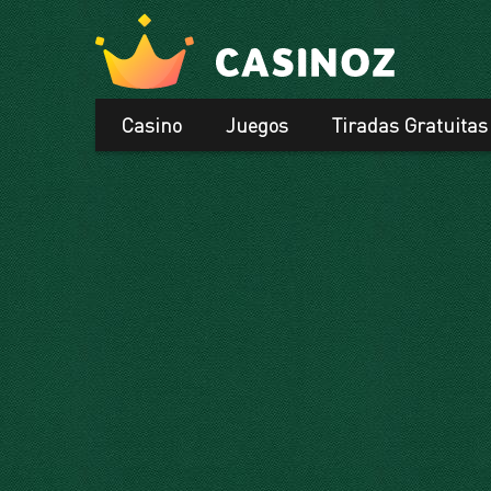
Casino
Juegos
Tiradas Gratuitas