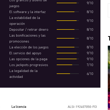
9/10
juegos
El software y la interfaz
8/10
La estabilidad de la
9/10
operación
Depositar / retirar dinero
8/10
Las bonificaciones y las
8/10
promociones
La elección de los juegos
8/10
El servicio del apoyo
9/10
Las opciones de la paga
9/10
Los jackpots progresivos
7/10
La legalidad de la
6/10
actividad
e
La licencia
ALSI-192407050-FI3