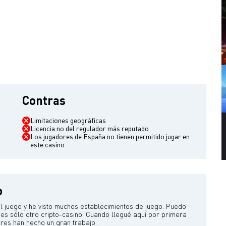
%
Contras
Limitaciones geográficas
Licencia no del regulador más reputado
Los jugadores de España no tienen permitido jugar en
este casino
o
el juego y he visto muchos establecimientos de juego. Puedo
 es sólo otro cripto-casino. Cuando llegué aquí por primera
ores han hecho un gran trabajo.