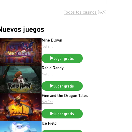
Todos los casinos
(469)
Nuevos juegos
Mine Blown
NetEnt
Jugar gratis
Rabid Randy
NetEnt
Jugar gratis
Finn and the Dragon Tales
NetEnt
Jugar gratis
Ice Field