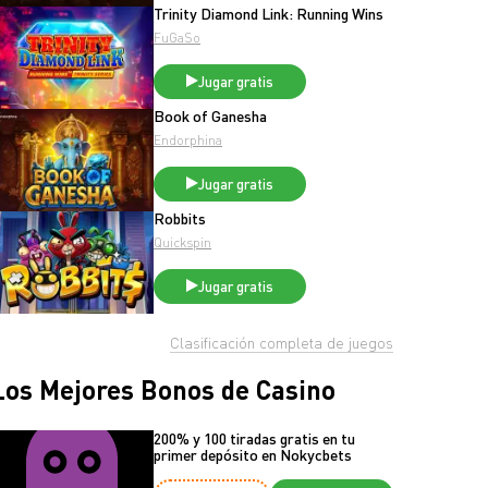
Trinity Diamond Link: Running Wins
FuGaSo
Jugar gratis
Book of Ganesha
Endorphina
Jugar gratis
Robbits
Quickspin
Jugar gratis
Clasificación completa de juegos
Los Mejores Bonos de Casino
200% y 100 tiradas gratis en tu
primer depósito en Nokycbets