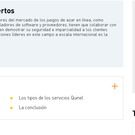
ertos
tores del mercado de los juegos de azar en línea, como
ladores de software y proveedores, tienen que colaborar con
ren demostrar su seguridad e imparcialidad a los clientes
ciones líderes en este campo a escala internacional es la
Los tipos de los servicios Quinel
La conclusión