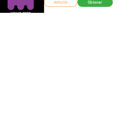
WIN200
Obtener