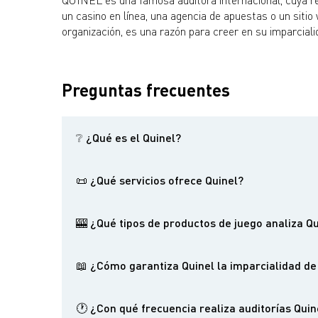
QUINEL es una famosa auditora internacional, cuya rep
un casino en línea, una agencia de apuestas o un sitio
organización, es una razón para creer en su imparcialida
Preguntas frecuentes
❔ ¿Qué es el Quinel?
Quinel es un laboratorio de ensayos y organismo de cer
juego y las apuestas.
📜 ¿Qué servicios ofrece Quinel?
Quinel ofrece servicios de pruebas, certificación y aud
incluidas pruebas de equidad del juego, certificación 
🎰 ¿Qué tipos de productos de juego analiza Qu
¿Qué tipos de productos de juego analiza Quinel?
📖 ¿Cómo garantiza Quinel la imparcialidad de
Quinel utiliza análisis estadísticos avanzados y metod
y equidad de los juegos y sus resultados.
🕐 ¿Con qué frecuencia realiza auditorías Quin