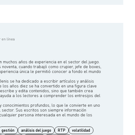
 de los requisitos normativos y de la certificación específica,
uo.
 en línea
on muchos años de experiencia en el sector del juego.
 noventa, cuando trabajó como crupier, jefe de boxes,
experiencia única le permitió conocer a fondo el mundo
enis se ha dedicado a escribir artículos y análisis
e los años diez se ha convertido en una figura clave
 escribe y edita contenidos, sino que también crea
ayuda a los lectores a comprender los entresijos del
y conocimientos profundos, lo que le convierte en uno
 sector. Sus escritos son siempre información
a cualquier persona interesada en el mundo de los
gestión
análisis del juego
RTP
volatilidad