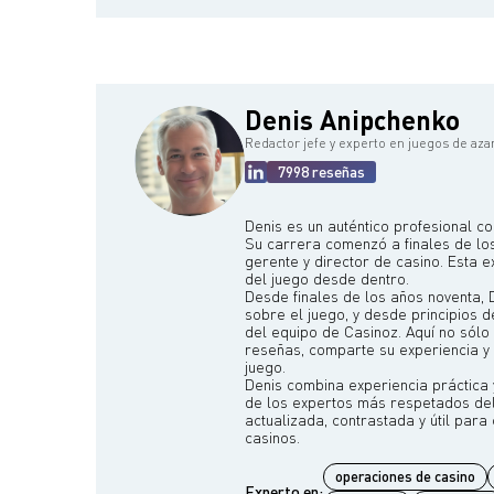
La frecuencia de las auditorías puede variar en función
pero muchas implican un seguimiento periódico contin
Denis Anipchenko
Redactor jefe y experto en juegos de azar
7998 reseñas
Denis es un auténtico profesional c
Su carrera comenzó a finales de los
gerente y director de casino. Esta 
del juego desde dentro.
Desde finales de los años noventa, D
sobre el juego, y desde principios d
del equipo de Casinoz. Aquí no sólo
reseñas, comparte su experiencia y 
juego.
Denis combina experiencia práctica 
de los expertos más respetados del
actualizada, contrastada y útil par
operaciones de casino
Experto en: