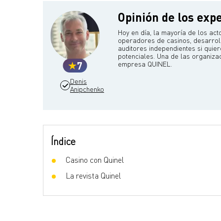
Opinión de los exp
Hoy en día, la mayoría de los ac
operadores de casinos, desarrol
auditores independientes si quie
potenciales. Una de las organiza
7
empresa QUINEL.
Denis
Anipchenko
Índice
Casino con Quinel
La revista Quinel