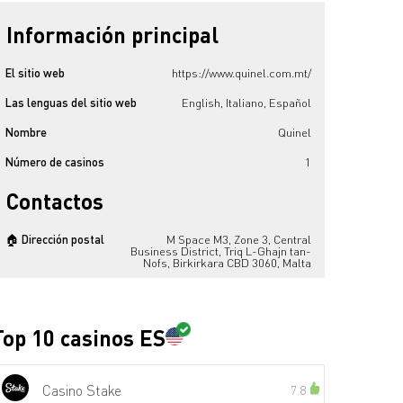
Información principal
El sitio web
https://www.quinel.com.mt/
Las lenguas del sitio web
English, Italiano, Español
Nombre
Quinel
Número de casinos
1
Contactos
🏠 Dirección postal
M Space M3, Zone 3, Central
Business District, Triq L-Ghajn tan-
Nofs, Birkirkara CBD 3060, Malta
Top 10 casinos ES
Casino Stake
7.8